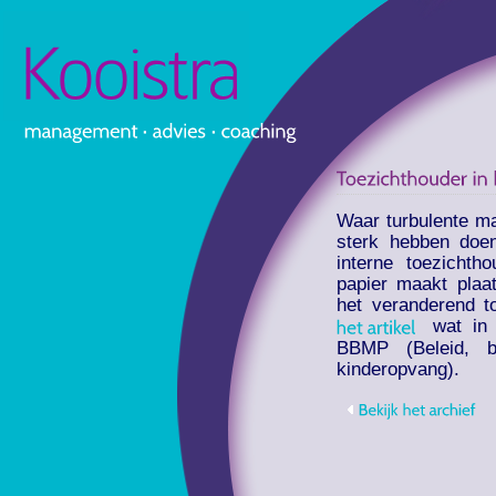
Waar turbulente ma
sterk hebben doen
interne toezicht
papier maakt plaat
het veranderend t
wat in j
BBMP (Beleid, 
kinderopvang).