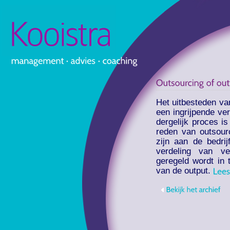
Het uitbesteden va
een ingrijpende ve
dergelijk proces i
reden van outsour
zijn aan de bedrij
verdeling van ve
geregeld wordt in 
van de output.