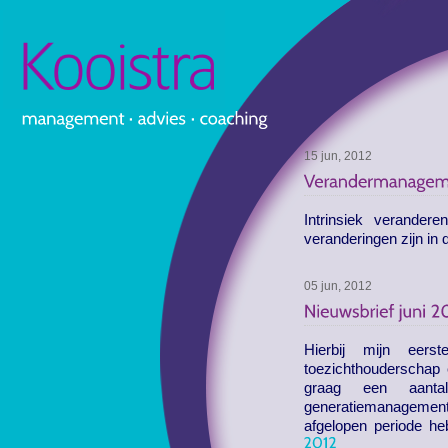
15 jun, 2012
Intrinsiek verande
veranderingen zijn in
05 jun, 2012
Hierbij mijn eers
toezichthouderschap 
graag een aantal
generatiemanagement,
afgelopen periode h